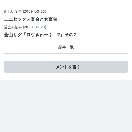
新しい記事
(2009-06-23)
ユニセックス百合と女百合
過去の記事
(2009-06-20)
蒼山サグ『ロウきゅーぶ！2』その2
記事一覧
コメントを書く