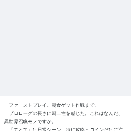
ファーストプレイ。朝食ゲット作戦まで。
プロローグの長さに厨二性を感じた。これはなんだ、
異世界召喚モノですか。
『てとて』は日常シーン、特に攻略ヒロインだけに注